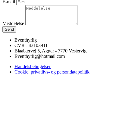
E-mail
Meddelelse
Send
Eventhyrlig
CVR - 43103911
Blaabærvej 5, Agger - 7770 Vestervig
Eventhyrlig@hotmail.com
Handelsbetingelser
Cookie, privatlivs- og persondatapolitik