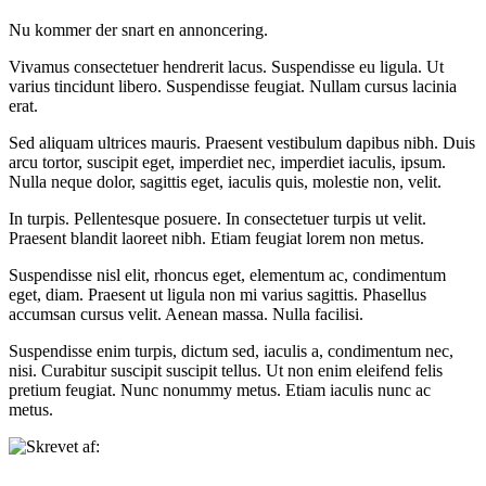
Nu kommer der snart en annoncering.
Vivamus consectetuer hendrerit lacus. Suspendisse eu ligula. Ut
varius tincidunt libero. Suspendisse feugiat. Nullam cursus lacinia
erat.
Sed aliquam ultrices mauris. Praesent vestibulum dapibus nibh. Duis
arcu tortor, suscipit eget, imperdiet nec, imperdiet iaculis, ipsum.
Nulla neque dolor, sagittis eget, iaculis quis, molestie non, velit.
In turpis. Pellentesque posuere. In consectetuer turpis ut velit.
Praesent blandit laoreet nibh. Etiam feugiat lorem non metus.
Suspendisse nisl elit, rhoncus eget, elementum ac, condimentum
eget, diam. Praesent ut ligula non mi varius sagittis. Phasellus
accumsan cursus velit. Aenean massa. Nulla facilisi.
Suspendisse enim turpis, dictum sed, iaculis a, condimentum nec,
nisi. Curabitur suscipit suscipit tellus. Ut non enim eleifend felis
pretium feugiat. Nunc nonummy metus. Etiam iaculis nunc ac
metus.